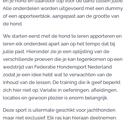
en je hond en daardoor top voor de band tussen jullie.
Alle onderdelen worden uitgevoerd met een dummy
of een apporteerblok, aangepast aan de grootte van
de hond.
We starten eerst met de hond te leren apporteren en
leren elk onderdeel apart aan op het tempo dat bij
jullie past. Hieronder zie je een oplijsting van de
verschillende proeven die je kan tegenkomen op een
wedstrijd van Federatie Hondensport Nederland
zodat je een idee hebt wat te verwachten van de
inhoud van de lessen. De training die ik geef beperkt
zich hier niet op. Variatie in oefeningen, afleidingen,
locaties en gewoon plezier is enorm belangrijk.
Deze sport is uitermate geschikt voor jachthonden
maar niet exclusief. Elk ras kan hieraan deelnemen.